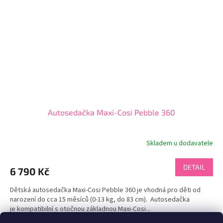
Autosedačka Maxi-Cosi Pebble 360
Skladem u dodavatele
DETAIL
6 790 Kč
Dětská autosedačka Maxi-Cosi Pebble 360 je vhodná pro děti od
narození do cca 15 měsíců (0-13 kg, do 83 cm). Autosedačka
je kompatibilní s otočnou základnou Maxi-Cosi...