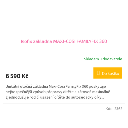
Isofix základna MAXI-COSI FAMILYFIX 360
Skladem u dodavatele
Do košíku
6 590 Kč
Unikátní otočná základna Maxi-Cosi FamilyFix 360 poskytuje
nejbezpečnější způsob přepravy dítěte a zároveň maximálně
zjednodušuje rodiči usazení dítěte do autosedačky díky...
Kód:
2362