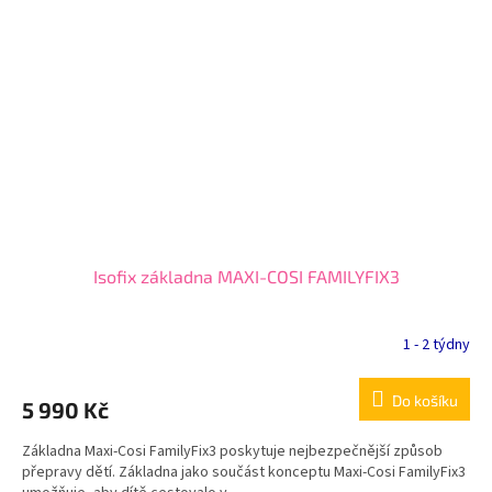
Isofix základna MAXI-COSI FAMILYFIX3
1 - 2 týdny
Do košíku
5 990 Kč
Základna Maxi-Cosi FamilyFix3 poskytuje nejbezpečnější způsob
přepravy dětí. Základna jako součást konceptu Maxi-Cosi FamilyFix3