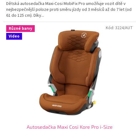
Dětská autosedačka Maxi-Cosi MobiFix Pro umožňuje vozit dítě v
nejbezpečnější poloze proti směru jízdy od 3 měsíců až do 7 let (od
61 do 125 cm). Díky...
Kód:
3224/AUT
Různé barvy
Video
Autosedačka Maxi Cosi Kore Pro i-Size