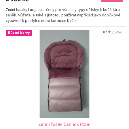
Zimní fusaky Lux jsou určeny pro všechny typy dětských kočárků a
sáněk. Můžete je také s jistotou používat například jako doplňkové
vybavení k postýlce nebo korbičce Naše...
Kód:
2586/1
Různé barvy
Zimní fusak Cannex Polar