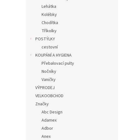
Lehátka
Kolébky
Chodítka
Tříkolky
POSTÝLKY
cestovní
KOUPÁNÍ A HYGIENA
Přebalovací pulty
Nočníky
Vaničky
VÝPRODEJ
VELKOOBCHOD
Značky
Abc Design
Adamex
Adbor
Anex