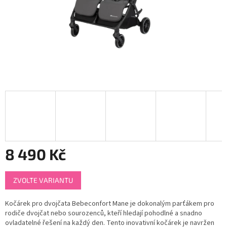
8 490 Kč
Měrná
ZVOLTE VARIANTU
cena:
Kočárek pro dvojčata Bebeconfort Mane je dokonalým parťákem pro
rodiče dvojčat nebo sourozenců, kteří hledají pohodlné a snadno
ovladatelné řešení na každý den. Tento inovativní kočárek je navržen