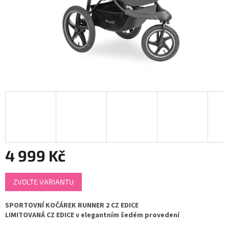
4 999 Kč
Měrná
ZVOLTE VARIANTU
cena:
SPORTOVNÍ KOČÁREK RUNNER 2 CZ EDICE
LIMITOVANÁ CZ EDICE v elegantním šedém provedení