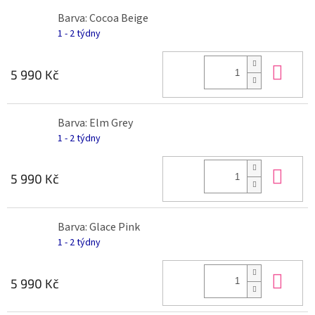
Barva: Cocoa Beige
1 - 2 týdny
Do 
5 990 Kč
Barva: Elm Grey
1 - 2 týdny
Do 
5 990 Kč
Barva: Glace Pink
1 - 2 týdny
Do 
5 990 Kč