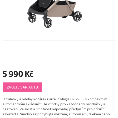
5 990 Kč
Měrná
ZVOLTE VARIANTU
cena:
Ultralehký a odolný kočárek Carrello Magia CRL-5555 s kompaktním
automatickým skládaním. Je vhodný pro každodenní procházky a
cestování. Velikost a hmotnost odpovídají předpisům pro příruční
zavazadla. Snadno se pohybujte metrem, autobusem, taxíkem nebo