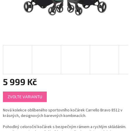
5 999 Kč
Měrná
ZVOLTE VARIANTU
cena:
Nová kolekce oblíbeného sportovního kočárek Carrello Bravo 8512 v
krásných, designových barevných kombinacích.
Pohodlný celoroční kočárek s bezpečným rámem a rychlým skládáním.