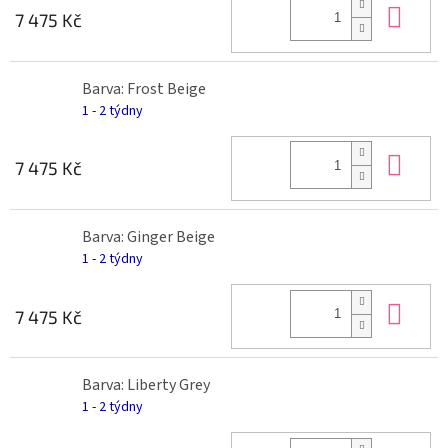
Do 
7 475 Kč
Barva: Frost Beige
1 - 2 týdny
Do 
7 475 Kč
Barva: Ginger Beige
1 - 2 týdny
Do 
7 475 Kč
Barva: Liberty Grey
1 - 2 týdny