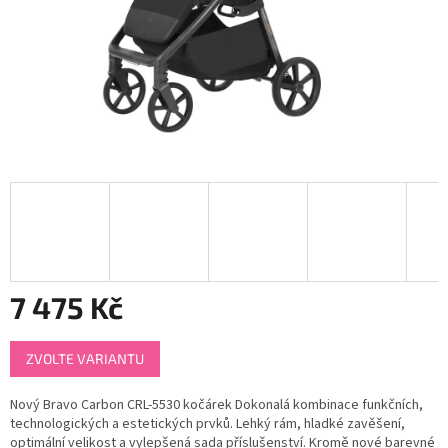
7 475 Kč
Měrná
ZVOLTE VARIANTU
cena:
Nový Bravo Carbon CRL-5530 kočárek Dokonalá kombinace funkčních,
technologických a estetických prvků. Lehký rám, hladké zavěšení,
optimální velikost a vylepšená sada příslušenství. Kromě nové barevné