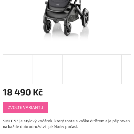
18 490 Kč
Měrná
ZVOLTE VARIANTU
cena:
SMILE 5Z je stylový kočárek, který roste s vaším dítětem a je připraven
na každé dobrodružství i jakékoliv počasí.