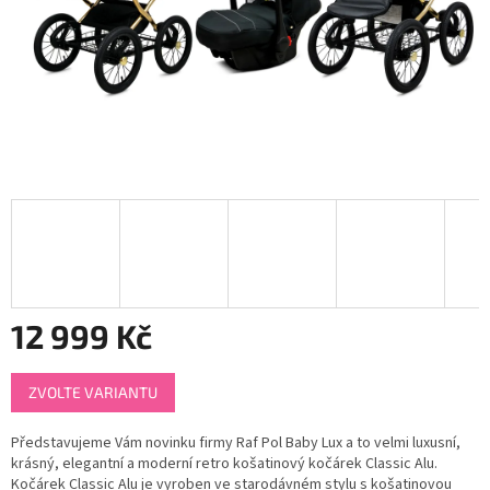
12 999 Kč
Měrná
ZVOLTE VARIANTU
cena:
Představujeme Vám novinku firmy Raf Pol Baby Lux a to velmi luxusní,
krásný, elegantní a moderní retro košatinový kočárek Classic Alu.
Kočárek Classic Alu je vyroben ve starodávném stylu s košatinovou