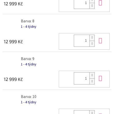
Do 
12 999 Kč
Barva: 8
1 - 4 týdny
Do 
12 999 Kč
Barva: 9
1 - 4 týdny
Do 
12 999 Kč
Barva: 10
1 - 4 týdny