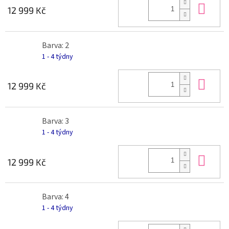
Do 
12 999 Kč
Barva: 2
1 - 4 týdny
Do 
12 999 Kč
Barva: 3
1 - 4 týdny
Do 
12 999 Kč
Barva: 4
1 - 4 týdny