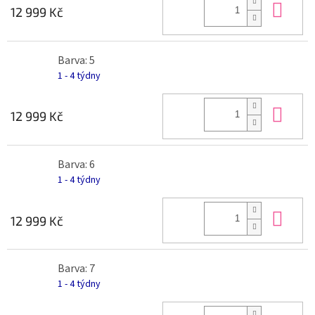
Do 
12 999 Kč
Barva: 5
1 - 4 týdny
Do 
12 999 Kč
Barva: 6
1 - 4 týdny
Do 
12 999 Kč
Barva: 7
1 - 4 týdny