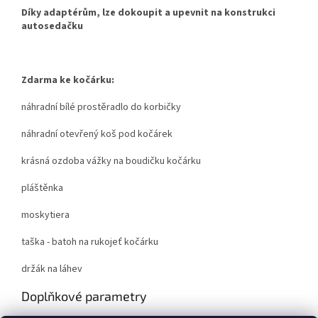
Díky adaptérům, lze dokoupit a upevnit na konstrukci
autosedačku
Zdarma ke kočárku:
náhradní bílé prostěradlo do korbičky
náhradní otevřený koš pod kočárek
krásná ozdoba vážky na boudičku kočárku
pláštěnka
moskytiera
taška - batoh na rukojeť kočárku
držák na láhev
Doplňkové parametry