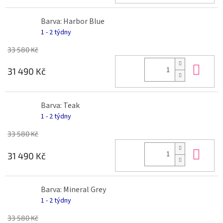
Barva: Harbor Blue
1 - 2 týdny
33 580 Kč
Do 
31 490 Kč
Barva: Teak
1 - 2 týdny
33 580 Kč
Do 
31 490 Kč
Barva: Mineral Grey
1 - 2 týdny
33 580 Kč