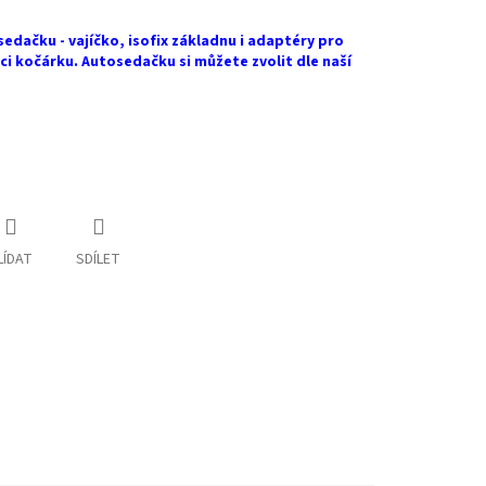
sedačku - vajíčko, isofix základnu i adaptéry pro
 kočárku. Autosedačku si můžete zvolit dle naší
LÍDAT
SDÍLET