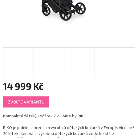
14 999 Kč
Měrná
ZVOLTE VARIANTU
cena:
Kompaktní dětský kočárek 2 v 1 MILA by RIKO
RIKO je jedním z předních výrobců dětských kočárků v Evropě. Více než
20 let zkušeností s výrobou dětských kočárků vede ke stále