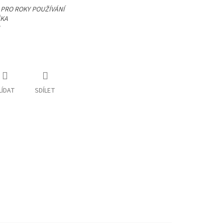
PRO ROKY POUŽÍVÁNÍ
ČKA
LÍDAT
SDÍLET