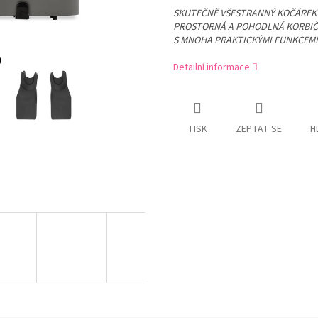
SKUTEČNĚ VŠESTRANNÝ KOČÁREK 
PROSTORNÁ A POHODLNÁ KORBI
S MNOHA PRAKTICKÝMI FUNKCEMI
Detailní informace
TISK
ZEPTAT SE
H