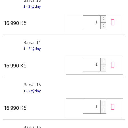
Barva: 13
1 - 2 týdny
Do 
16 990 Kč
Barva: 14
1 - 2 týdny
Do 
16 990 Kč
Barva: 15
1 - 2 týdny
Do 
16 990 Kč
Barva: 16