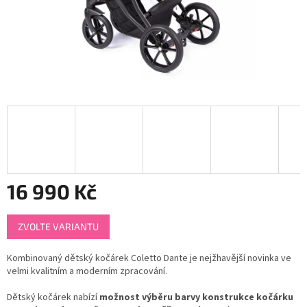
16 990 Kč
Měrná
ZVOLTE VARIANTU
cena:
Kombinovaný dětský kočárek Coletto Dante je nejžhavější novinka ve
velmi kvalitním a moderním zpracování.
Dětský kočárek nabízí
možnost výběru barvy konstrukce kočárku