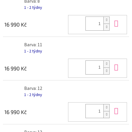
Barva: 8
1 - 2 týdny
Do 
16 990 Kč
Barva: 11
1 - 2 týdny
Do 
16 990 Kč
Barva: 12
1 - 2 týdny
Do 
16 990 Kč