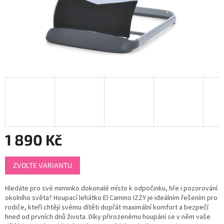
1 890 Kč
Měrná
ZVOLTE VARIANTU
cena:
Hledáte pro své miminko dokonalé místo k odpočinku, hře i pozorování
okolního světa? Houpací lehátko El Camino IZZY je ideálním řešením pro
rodiče, kteří chtějí svému dítěti dopřát maximální komfort a bezpečí
hned od prvních dnů života. Díky přirozenému houpání se v něm vaše