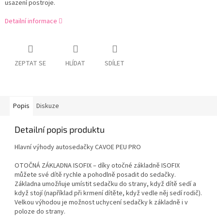
usazení postroje.
Detailní informace
ZEPTAT SE
HLÍDAT
SDÍLET
Popis
Diskuze
Detailní popis produktu
Hlavní výhody autosedačky CAVOE PEU PRO
OTOČNÁ ZÁKLADNA ISOFIX – díky otočné základně ISOFIX
můžete své dítě rychle a pohodlně posadit do sedačky.
Základna umožňuje umístit sedačku do strany, když dítě sedí a
když stojí (například při krmení dítěte, když vedle něj sedí rodič).
Velkou výhodou je možnost uchycení sedačky k základně i v
poloze do strany.