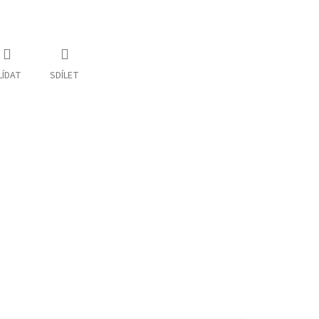
LÍDAT
SDÍLET