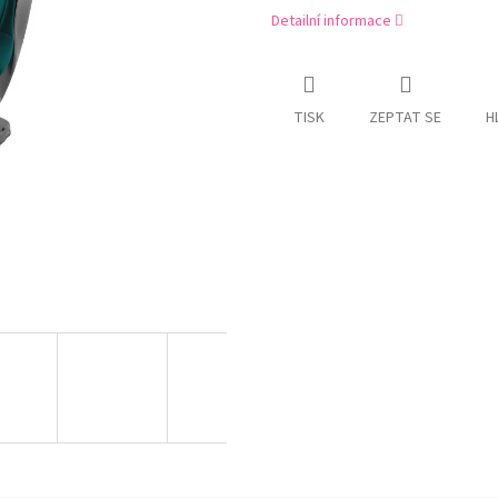
Detailní informace
TISK
ZEPTAT SE
H